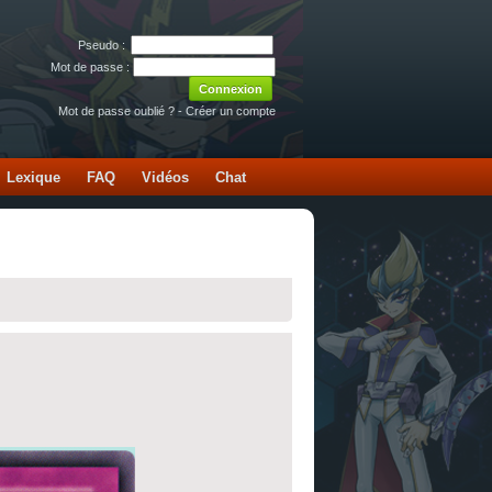
Pseudo :
Mot de passe :
Mot de passe oublié ?
-
Créer un compte
Lexique
FAQ
Vidéos
Chat