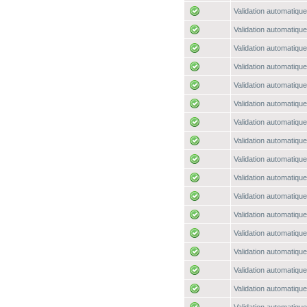
Validation automatique
Validation automatique
Validation automatique
Validation automatique
Validation automatique
Validation automatique
Validation automatique
Validation automatique
Validation automatique
Validation automatique
Validation automatique
Validation automatique
Validation automatique
Validation automatique
Validation automatique
Validation automatique