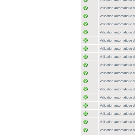
Validation automatique d
Validation automatique d
Validation automatique d
Validation automatique d
Validation automatique d
Validation automatique d
Validation automatique d
Validation automatique d
Validation automatique d
Validation automatique d
Validation automatique d
Validation automatique d
Validation automatique d
Validation automatique d
Validation automatique d
Validation automatique d