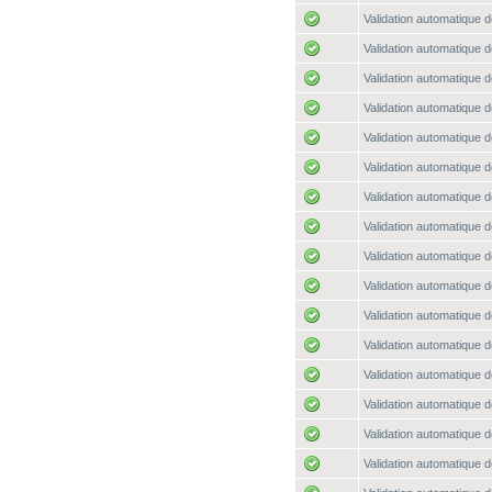
Validation automatique d
Validation automatique d
Validation automatique d
Validation automatique d
Validation automatique d
Validation automatique d
Validation automatique d
Validation automatique d
Validation automatique d
Validation automatique d
Validation automatique d
Validation automatique d
Validation automatique d
Validation automatique d
Validation automatique d
Validation automatique d