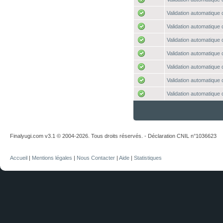
Validation automatique 
Validation automatique 
Validation automatique 
Validation automatique 
Validation automatique 
Validation automatique 
Validation automatique 
Finalyugi.com v3.1 © 2004-2026. Tous droits réservés. - Déclaration CNIL n°1036623
Accueil
|
Mentions légales
|
Nous Contacter
|
Aide
|
Statistiques