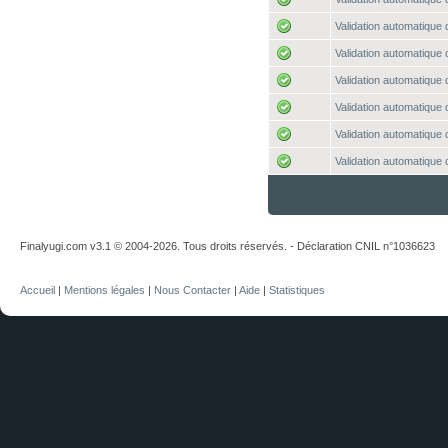
Validation automatique 
Validation automatique 
Validation automatique 
Validation automatique 
Validation automatique 
Validation automatique 
Finalyugi.com v3.1 © 2004-2026. Tous droits réservés. - Déclaration CNIL n°1036623
Accueil
|
Mentions légales
|
Nous Contacter
|
Aide
|
Statistiques