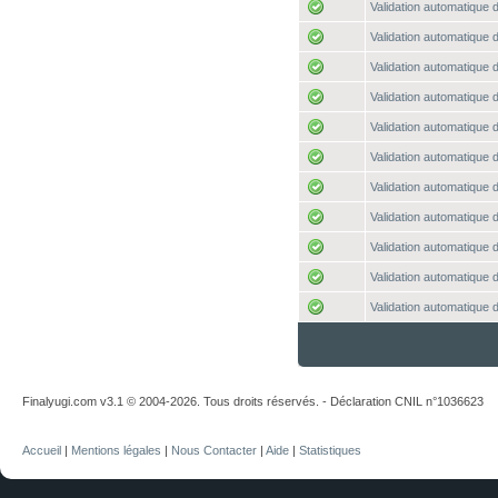
Validation automatique d
Validation automatique d
Validation automatique d
Validation automatique d
Validation automatique d
Validation automatique d
Validation automatique d
Validation automatique d
Validation automatique d
Validation automatique d
Validation automatique d
Finalyugi.com v3.1 © 2004-2026. Tous droits réservés. - Déclaration CNIL n°1036623
Accueil
|
Mentions légales
|
Nous Contacter
|
Aide
|
Statistiques