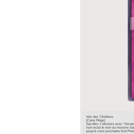
Voix des Ténèbres
[Carte Piège]
Sacrifiez 1 Monstre avec "Voca
nom inclut le nom du monstre Sac
jusqu'à votre prochaine End Pha