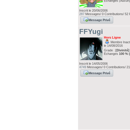
Echanges (Aucun
Inscrit le 20/06/2006
287
Messages/ 0 Contributions/ 52 
Message Privé
FFYugi
Hors Ligne
Membre Inacti
le 14/08/2016
Grade :
[Divinité]
Echanges
100 % 
Inscrit le 14/05/2006
4749
Messages/ 0 Contributions/ 21
Message Privé