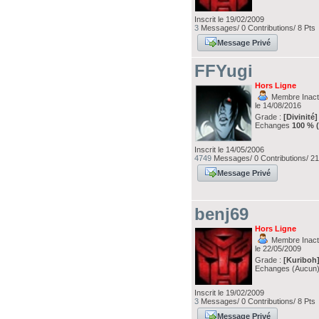
Inscrit le 19/02/2009
3
Messages/ 0 Contributions/ 8 Pts
Message Privé
FFYugi
Hors Ligne
Membre Inacti
le 14/08/2016
Grade :
[Divinité]
Echanges
100 % 
Inscrit le 14/05/2006
4749
Messages/ 0 Contributions/ 21
Message Privé
benj69
Hors Ligne
Membre Inacti
le 22/05/2009
Grade :
[Kuriboh
Echanges (Aucun
Inscrit le 19/02/2009
3
Messages/ 0 Contributions/ 8 Pts
Message Privé