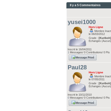
Il y a 5 Commentaires
yusei1000
Hors Ligne
Membre Inacti
le 06/03/2012
Grade :
[Kuriboh
Echanges (Aucun
Inscrit le 16/04/2011
1
Messages/ 0 Contributions/ 0 Pts
Message Privé
Paul28
Hors Ligne
Membre Inacti
le 07/05/2011
Grade :
[Kuriboh
Echanges (Aucun
Inscrit le 10/11/2010
0
Messages/ 0 Contributions/ 0 Pts
Message Privé