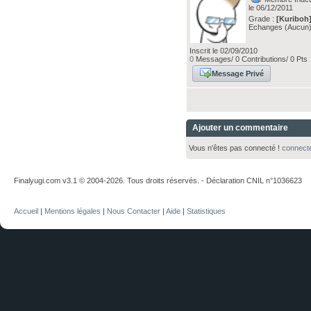
le 06/12/2011
Grade :
[Kuriboh
Echanges (Aucun
Inscrit le 02/09/2010
0
Messages/ 0 Contributions/ 0 Pts
Message Privé
Ajouter un commentaire
Vous n'êtes pas connecté !
connect
Finalyugi.com v3.1 © 2004-2026. Tous droits réservés. - Déclaration CNIL n°1036623
Accueil
|
Mentions légales
|
Nous Contacter
|
Aide
|
Statistiques