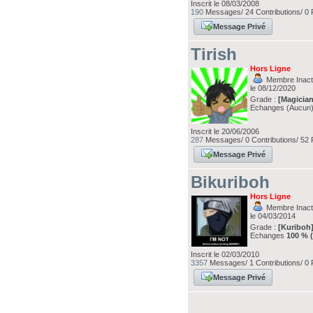
Inscrit le 08/03/2008
190
Messages/ 24 Contributions/ 0 
Message Privé
Tirish
Hors Ligne
Membre Inacti
le 08/12/2020
Grade :
[Magician
Echanges (Aucun
Inscrit le 20/06/2006
287
Messages/ 0 Contributions/ 52 
Message Privé
Bikuriboh
Hors Ligne
Membre Inacti
le 04/03/2014
Grade :
[Kuriboh
Echanges
100 % 
Inscrit le 02/03/2010
3357
Messages/ 1 Contributions/ 0 
Message Privé