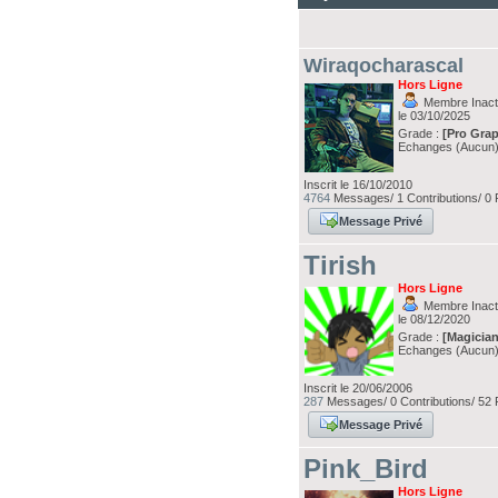
Wiraqocharascal
Hors Ligne
Membre Inacti
le 03/10/2025
Grade :
[Pro Grap
Echanges (Aucun
Inscrit le 16/10/2010
4764
Messages/ 1 Contributions/ 0 
Message Privé
Tirish
Hors Ligne
Membre Inacti
le 08/12/2020
Grade :
[Magician
Echanges (Aucun
Inscrit le 20/06/2006
287
Messages/ 0 Contributions/ 52 
Message Privé
Pink_Bird
Hors Ligne