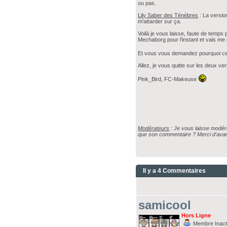
ou pas.
Lily Saber des Ténèbres
: La versio
m'attarder sur ça.
Voilà je vous laisse, faute de temps
Mechaborg pour l'instant et vais me
Et vous vous demandez pourquoi ce 
Allez, je vous quitte sur les deux ve
Pink_Bird, FC-Makeuse
Modérateurs
: Je vous laisse modér
que son commentaire ? Merci d'ava
Il y a 4 Commentaires
samicool
Hors Ligne
Membre Inacti