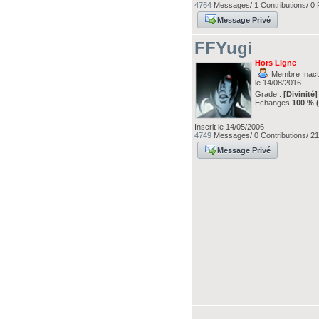
4764
Messages/ 1 Contributions/ 0 
Message Privé
FFYugi
Hors Ligne
Membre Inacti
le 14/08/2016
Grade :
[Divinité]
Echanges
100 % 
Inscrit le 14/05/2006
4749
Messages/ 0 Contributions/ 21
Message Privé