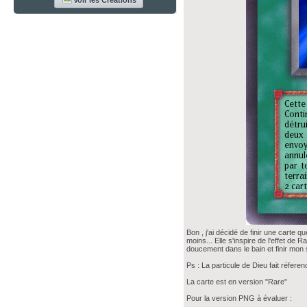
Voir les Créations
Bon , j'ai décidé de finir une carte 
moins... Elle s'inspire de l'effet d
doucement dans le bain et finir mon
Ps : La particule de Dieu fait réfe
La carte est en version "Rare"
Pour la version PNG à évaluer :