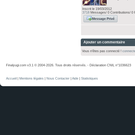
Inscrit le 19/03/2012
3718
Messages/ 0 Contributions/ 0 
Message Privé
Ajouter un commentaire
Vous n'êtes pas connecté !
connect
Finalyugi.com v3.1 © 2004-2026. Tous droits réservés. - Déclaration CNIL n°1036623
Accueil
|
Mentions légales
|
Nous Contacter
|
Aide
|
Statistiques