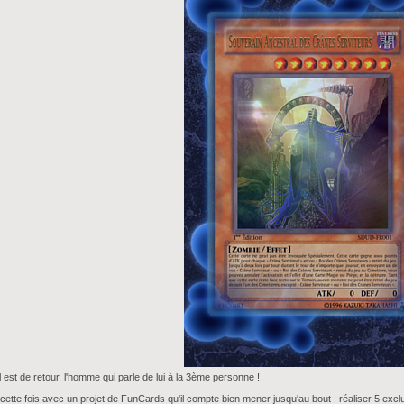
 est de retour, l'homme qui parle de lui à la 3ème personne !
 cette fois avec un projet de FunCards qu'il compte bien mener jusqu'au bout : réaliser 5 exc