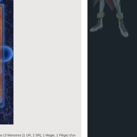
lus (3 Monstres [1 UR, 2 SR], 1 Magie, 1 Piège) d'un