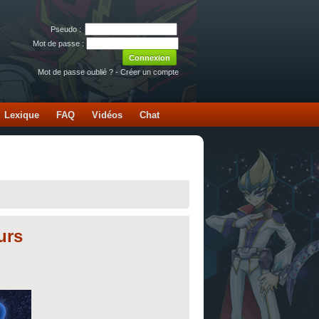
Pseudo :
Mot de passe :
Mot de passe oublié ?
-
Créer un compte
Lexique
FAQ
Vidéos
Chat
urs