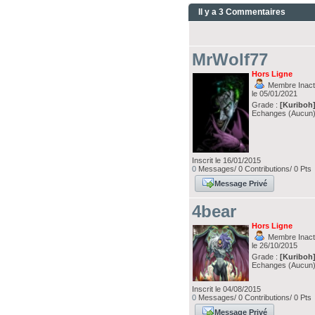
Il y a 3 Commentaires
MrWolf77
Hors Ligne
Membre Inacti
le 05/01/2021
Grade :
[Kuriboh
Echanges (Aucun
Inscrit le 16/01/2015
0
Messages/ 0 Contributions/ 0 Pts
Message Privé
4bear
Hors Ligne
Membre Inacti
le 26/10/2015
Grade :
[Kuriboh
Echanges (Aucun
Inscrit le 04/08/2015
0
Messages/ 0 Contributions/ 0 Pts
Message Privé