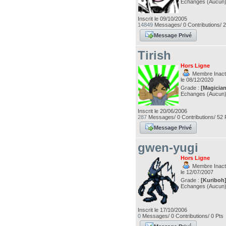
Echanges (Aucun
Inscrit le 09/10/2005
14849
Messages/ 0 Contributions/ 
Message Privé
Tirish
Hors Ligne
Membre Inacti
le 08/12/2020
Grade :
[Magician
Echanges (Aucun
Inscrit le 20/06/2006
287
Messages/ 0 Contributions/ 52 
Message Privé
gwen-yugi
Hors Ligne
Membre Inacti
le 12/07/2007
Grade :
[Kuriboh
Echanges (Aucun
Inscrit le 17/10/2006
0
Messages/ 0 Contributions/ 0 Pts