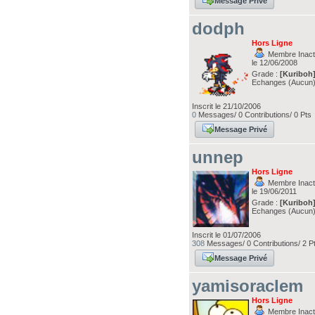
Message Privé
dodph
Hors Ligne
Membre Inacti
le 12/06/2008
Grade :
[Kuriboh
Echanges (Aucun
Inscrit le 21/10/2006
0
Messages/ 0 Contributions/ 0 Pts
Message Privé
unnep
Hors Ligne
Membre Inacti
le 19/06/2011
Grade :
[Kuriboh
Echanges (Aucun
Inscrit le 01/07/2006
308
Messages/ 0 Contributions/ 2 P
Message Privé
yamisoraclem
Hors Ligne
Membre Inacti