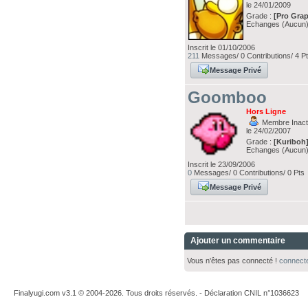
le 24/01/2009
Grade :
[Pro Grap
Echanges (Aucun
Inscrit le 01/10/2006
211
Messages/ 0 Contributions/ 4 P
Message Privé
Goomboo
Hors Ligne
Membre Inacti
le 24/02/2007
Grade :
[Kuriboh
Echanges (Aucun
Inscrit le 23/09/2006
0
Messages/ 0 Contributions/ 0 Pts
Message Privé
Ajouter un commentaire
Vous n'êtes pas connecté !
connect
Finalyugi.com v3.1 © 2004-2026. Tous droits réservés. - Déclaration CNIL n°1036623