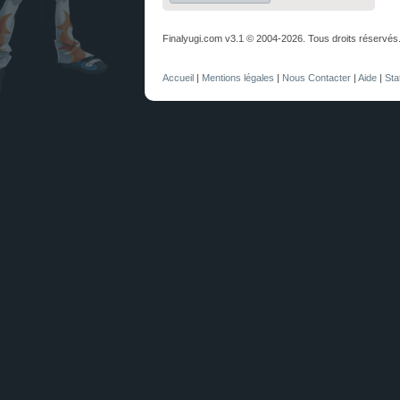
Finalyugi.com v3.1 © 2004-2026. Tous droits réservés
Accueil
|
Mentions légales
|
Nous Contacter
|
Aide
|
Sta