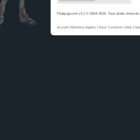
Finalyugi.com v3.1 © 2004-2026. Tous droits réservés
Accueil
|
Mentions légales
|
Nous Contacter
|
Aide
|
Sta