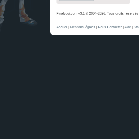
Finalyugi.com v3.1 © 2004-2026. Tous droits réservés
Accueil
|
Mentions légales
|
Nous Contacter
|
Aide
|
Sta