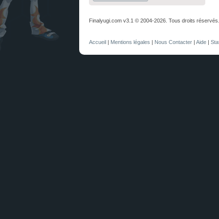
Finalyugi.com v3.1 © 2004-2026. Tous droits réservés
Accueil
|
Mentions légales
|
Nous Contacter
|
Aide
|
Sta