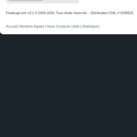
Finalyugi.com v3.1 © 2004-2026. Tous droits réservés. - Déclaration CNIL n°1036623
Accueil
|
Mentions légales
|
Nous Contacter
|
Aide
|
Statistiques