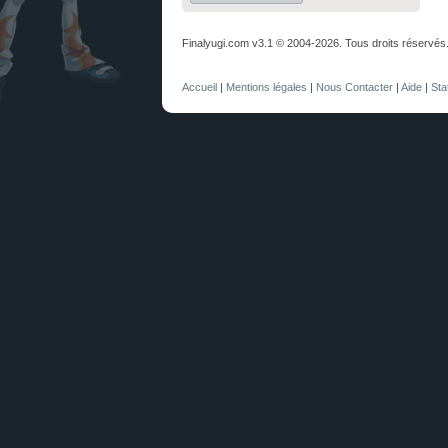
Finalyugi.com v3.1 © 2004-2026. Tous droits réservés
Accueil
|
Mentions légales
|
Nous Contacter
|
Aide
|
Sta