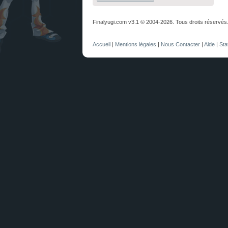
Finalyugi.com v3.1 © 2004-2026. Tous droits réservés
Accueil
|
Mentions légales
|
Nous Contacter
|
Aide
|
Sta