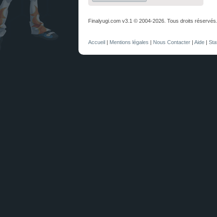
Finalyugi.com v3.1 © 2004-2026. Tous droits réservés
Accueil
|
Mentions légales
|
Nous Contacter
|
Aide
|
Sta