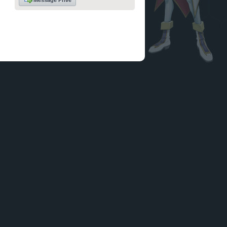
Message Privé