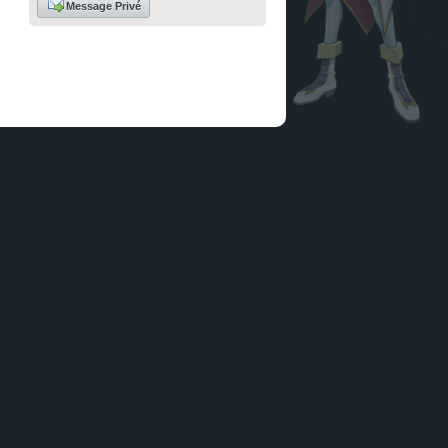
Message Privé