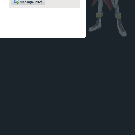
Message Privé