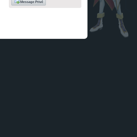
Message Privé