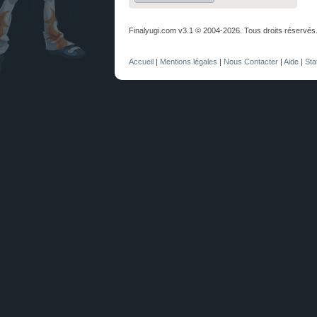
Finalyugi.com v3.1 © 2004-2026. Tous droits réservés
Accueil
|
Mentions légales
|
Nous Contacter
|
Aide
|
Sta