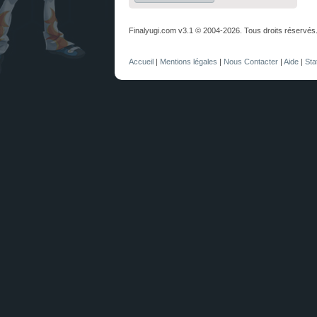
Finalyugi.com v3.1 © 2004-2026. Tous droits réservés
Accueil
|
Mentions légales
|
Nous Contacter
|
Aide
|
Sta