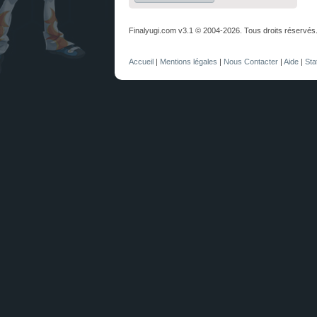
Finalyugi.com v3.1 © 2004-2026. Tous droits réservés
Accueil
|
Mentions légales
|
Nous Contacter
|
Aide
|
Sta