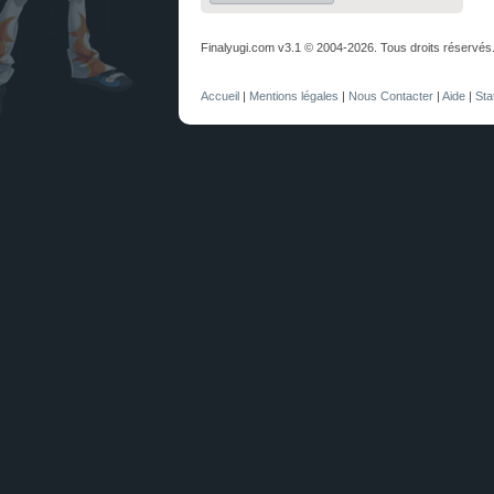
Finalyugi.com v3.1 © 2004-2026. Tous droits réservés
Accueil
|
Mentions légales
|
Nous Contacter
|
Aide
|
Sta