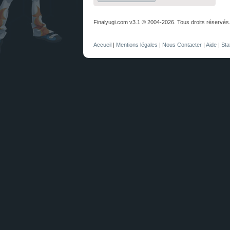
Finalyugi.com v3.1 © 2004-2026. Tous droits réservés
Accueil
|
Mentions légales
|
Nous Contacter
|
Aide
|
Sta