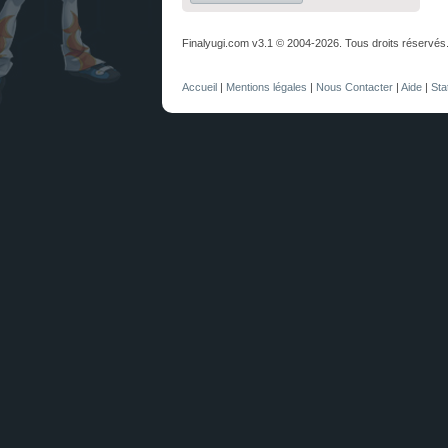
Finalyugi.com v3.1 © 2004-2026. Tous droits réservés
Accueil
|
Mentions légales
|
Nous Contacter
|
Aide
|
Sta