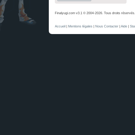
Finalyugi.com v3.1 © 2004-2026. Tous droits réservés
Accueil
|
Mentions légales
|
Nous Contacter
|
Aide
|
Sta