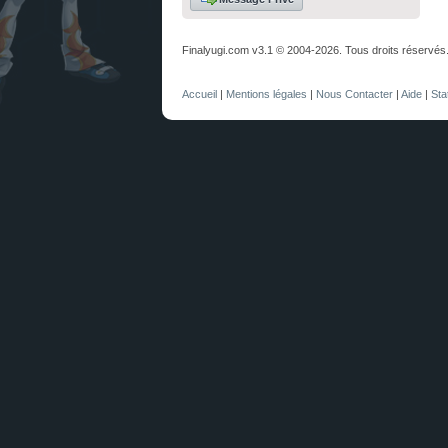
Finalyugi.com v3.1 © 2004-2026. Tous droits réservés
Accueil
|
Mentions légales
|
Nous Contacter
|
Aide
|
Sta