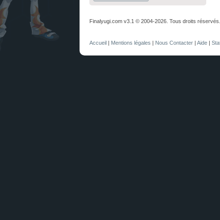
Finalyugi.com v3.1 © 2004-2026. Tous droits réservés
Accueil
|
Mentions légales
|
Nous Contacter
|
Aide
|
Sta