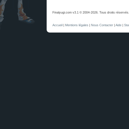
Finalyugi.com v3.1 © 2004-2026. Tous droits réservés
Accueil
|
Mentions légales
|
Nous Contacter
|
Aide
|
Sta