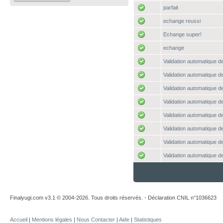
parfait
echange reussi
Echange super!
echange
Validation automatique de
Validation automatique de
Validation automatique de
Validation automatique de
Validation automatique de
Validation automatique de
Validation automatique de
Validation automatique de
Finalyugi.com v3.1 © 2004-2026. Tous droits réservés. - Déclaration CNIL n°1036623
Accueil
|
Mentions légales
|
Nous Contacter
|
Aide
|
Statistiques