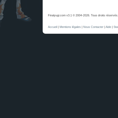
Finalyugi.com v3.1 © 2004-2026. Tous droits réservés
Accueil
|
Mentions légales
|
Nous Contacter
|
Aide
|
Sta