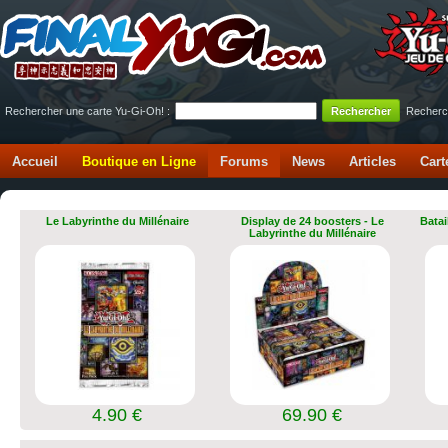
Rechercher une carte Yu-Gi-Oh! :
Recherc
Accueil
Boutique en Ligne
Forums
News
Articles
Cart
Le Labyrinthe du Millénaire
Display de 24 boosters - Le
Batai
Labyrinthe du Millénaire
4.90 €
69.90 €