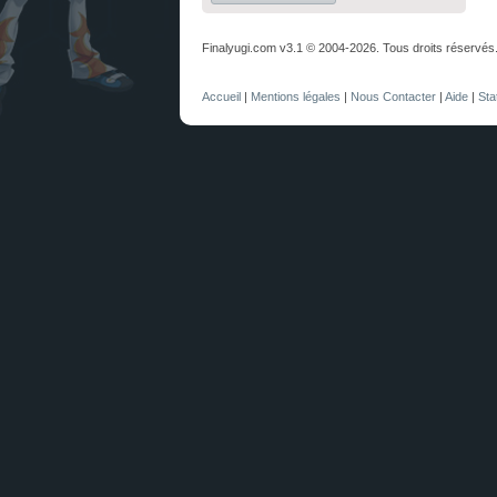
Finalyugi.com v3.1 © 2004-2026. Tous droits réservés
Accueil
|
Mentions légales
|
Nous Contacter
|
Aide
|
Sta