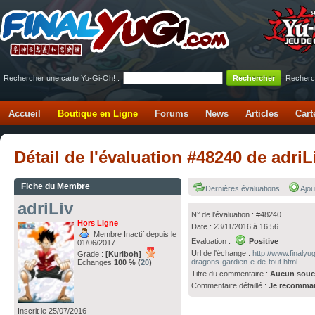
Rechercher une carte Yu-Gi-Oh! :
Recherc
Accueil
Boutique en Ligne
Forums
News
Articles
Cart
Détail de l'évaluation #48240 de adri
Fiche du Membre
Dernières évaluations
Ajou
adriLiv
N° de l'évaluation : #48240
Hors Ligne
Date : 23/11/2016 à 16:56
Membre Inactif depuis le
Evaluation :
Positive
01/06/2017
Url de l'échange :
http://www.finaly
Grade :
[Kuriboh]
dragons-gardien-e-de-tout.html
Echanges
100 % (
20
)
Titre du commentaire :
Aucun souc
Commentaire détaillé :
Je recomma
Inscrit le 25/07/2016