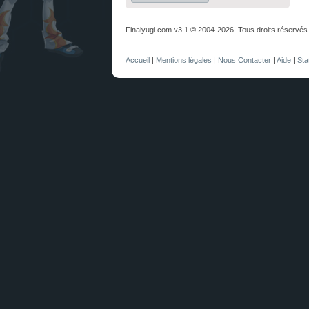
Finalyugi.com v3.1 © 2004-2026. Tous droits réservés
Accueil
|
Mentions légales
|
Nous Contacter
|
Aide
|
Sta