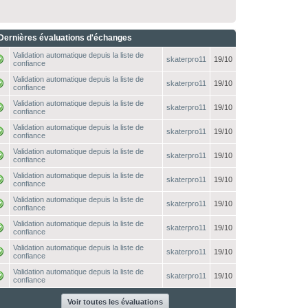
Dernières évaluations d'échanges
Validation automatique depuis la liste de
skaterpro11
19/10
confiance
Validation automatique depuis la liste de
skaterpro11
19/10
confiance
Validation automatique depuis la liste de
skaterpro11
19/10
confiance
Validation automatique depuis la liste de
skaterpro11
19/10
confiance
Validation automatique depuis la liste de
skaterpro11
19/10
confiance
Validation automatique depuis la liste de
skaterpro11
19/10
confiance
Validation automatique depuis la liste de
skaterpro11
19/10
confiance
Validation automatique depuis la liste de
skaterpro11
19/10
confiance
Validation automatique depuis la liste de
skaterpro11
19/10
confiance
Validation automatique depuis la liste de
skaterpro11
19/10
confiance
Voir toutes les évaluations