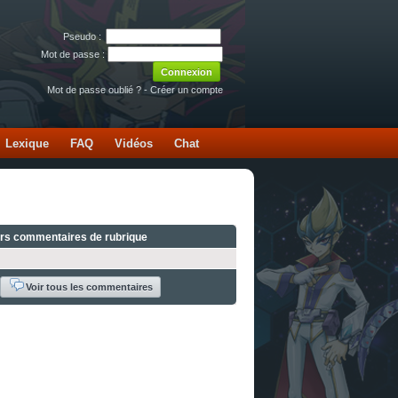
Pseudo :
Mot de passe :
Mot de passe oublié ?
-
Créer un compte
Lexique
FAQ
Vidéos
Chat
ers commentaires de rubrique
Voir tous les commentaires