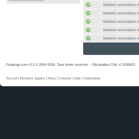
Validation automatique d
Validation automatique d
Validation automatique d
Validation automatique d
Validation automatique d
Finalyugi.com v3.1 © 2004-2026. Tous droits réservés. - Déclaration CNIL n°1036623
Accueil
|
Mentions légales
|
Nous Contacter
|
Aide
|
Statistiques