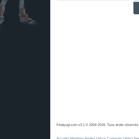
Finalyugi.com v3.1 © 2004-2026. Tous droits réservés
Accueil
|
Mentions légales
|
Nous Contacter
|
Aide
|
Sta