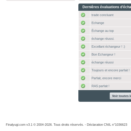
Dernières évaluations d'éch
trade concluant
Echange
Échange au top
échange réussi.
Excellant échangeur ! :)
Bon Echangeur !
échange réussi
Toujours et encore parfait !
Parfait, encore merci
RAS parfait !
Voir toutes 
Finalyugi.com v3.1 © 2004-2026. Tous droits réservés. - Déclaration CNIL n°1036623