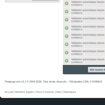
Validation automatique depuis 
confiance
Validation automatique depuis 
confiance
Validation automatique depuis 
confiance
Validation automatique depuis 
confiance
Validation automatique depuis 
confiance
Validation automatique depuis 
confiance
Validation automatique depuis 
confiance
Validation automatique depuis 
confiance
Voir toutes 
Finalyugi.com v3.1 © 2004-2026. Tous droits réservés. - Déclaration CNIL n°1036623
Accueil
|
Mentions légales
|
Nous Contacter
|
Aide
|
Statistiques