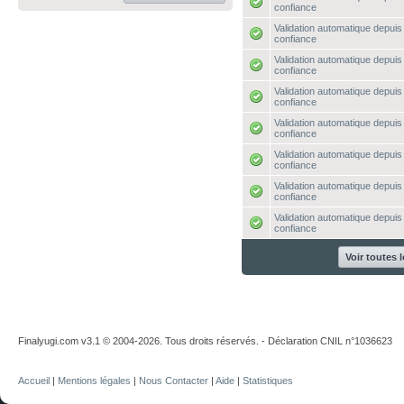
confiance
Validation automatique depuis 
confiance
Validation automatique depuis 
confiance
Validation automatique depuis 
confiance
Validation automatique depuis 
confiance
Validation automatique depuis 
confiance
Validation automatique depuis 
confiance
Validation automatique depuis 
confiance
Voir toutes 
Finalyugi.com v3.1 © 2004-2026. Tous droits réservés. - Déclaration CNIL n°1036623
Accueil
|
Mentions légales
|
Nous Contacter
|
Aide
|
Statistiques