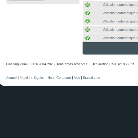
Validation automatique d
Validation automatique d
Validation automatique d
Validation automatique d
Validation automatique d
Finalyugi.com v3.1 © 2004-2026. Tous droits réservés. - Déclaration CNIL n°1036623
Accueil
|
Mentions légales
|
Nous Contacter
|
Aide
|
Statistiques