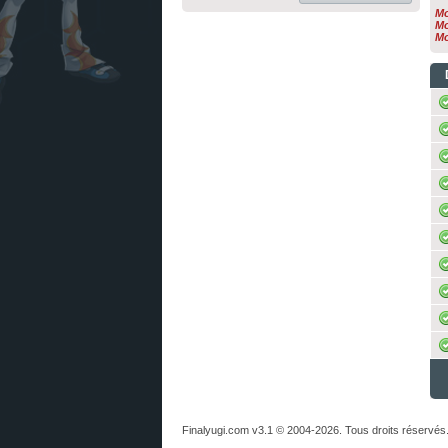
Mo
Mo
Mo
Finalyugi.com v3.1 © 2004-2026. Tous droits réservés